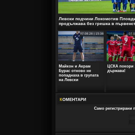
Левски подчини Локомотив Пловд
продължава без грешка в първенс
07.08.26 | 15:38
07.0
Майкон и Акрам
ЦСКА покори 
Бурас отново не
държава!
попаднаха в групата
на Левски
К
ОМЕНТАРИ
Само регистрирани п