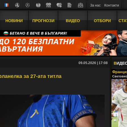
За нас
Контакти
НОВИНИ
ПРОГНОЗИ
ВИДЕО
ОТБОРИ
СТА
09.05.2026 | 17:08
В
ИДЕ
Франция
ланелка за 27-ата титла
Световно