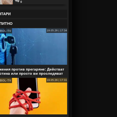
0
НТАРИ
ПИТНО
19.05.26 | 17:34
BOL-TV
ения против прегаряне: Действат
стина или просто ви проследяват
19.05.26 | 17:31
BOL-TV