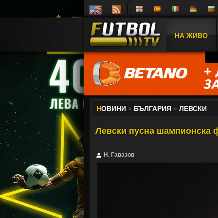
НА ЖИВО
Н
ОВИНИ
»
БЪЛГАРИЯ
»
ЛЕВСКИ
Левски пусна шампионска ф
Н. Гавазов