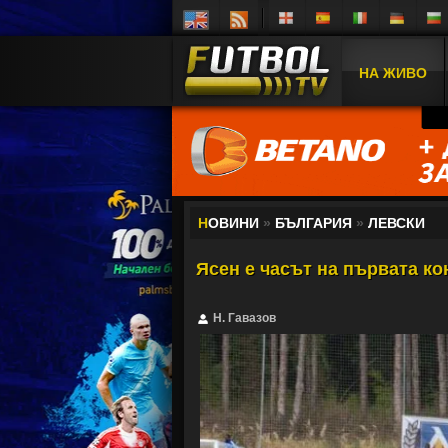
НА ЖИВО
Н
ОВИНИ
»
БЪЛГАРИЯ
»
ЛЕВСКИ
Ясен е часът на първата ко
Н. Гавазов