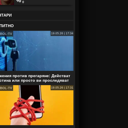
0
НТАРИ
ПИТНО
19.05.26 | 17:34
BOL-TV
ения против прегаряне: Действат
стина или просто ви проследяват
19.05.26 | 17:31
BOL-TV