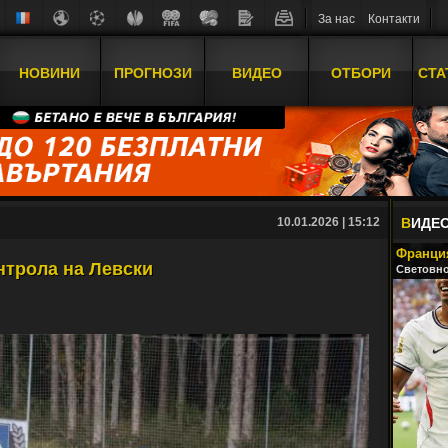
За нас
Контакти
НОВИНИ
ПРОГНОЗИ
ВИДЕО
ОТБОРИ
СТА
10.01.2026 | 15:12
В
ИДЕ
Франция
нтрола на Левски
Световно