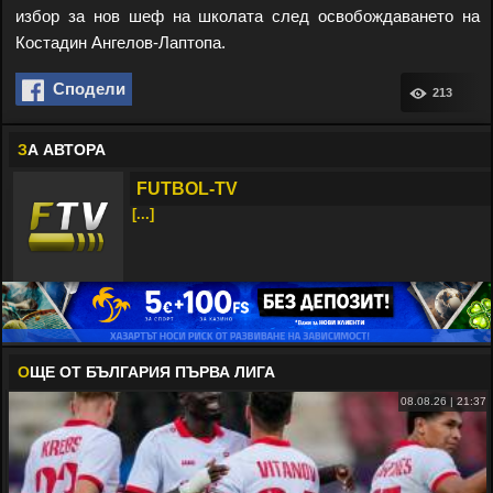
избор за нов шеф на школата след освобождаването на
Костадин Ангелов-Лаптопа.
Сподели
213
З
А АВТОРА
FUTBOL-TV
[...]
О
ЩЕ ОТ БЪЛГАРИЯ ПЪРВА ЛИГА
08.08.26 | 21:37