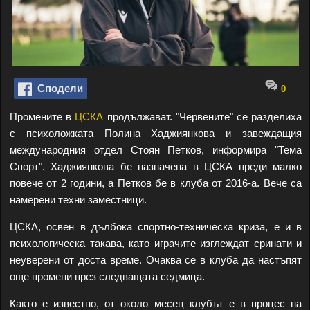
Сподели
0
Промените в
ЦСКА
продължават. "Червените" се разделиха
с психоложката Полина Хаджиянкова и завеждащия
международния отдел Стоян Петков, информира "Тема
Спорт". Хаджиянкова бе назначена в ЦСКА преди малко
повече от 2 години, а Петков бе в клуба от 2016-а. Вече са
намерени техни заместници.
ЦСКА, освен в дълбока спортно-техническа криза, е и в
психологическа такава, като играчите изглеждат сринати и
неуверени от доста време. Очаква се в клуба да настъпят
още промени през следващата седмица.
Както е известно, от около месец клубът е в процес на