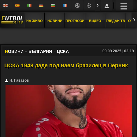
›
›
НА ЖИВО
НОВИНИ
ПРОГНОЗИ
ВИДЕО
ГЛЕДАЙ ТВ
ОТБ
Н
ОВИНИ
»
БЪЛГАРИЯ
»
ЦСКА
09.09.2025 | 02:19
ЦСКА 1948 даде под наем бразилец в Перник
Н. Гавазов