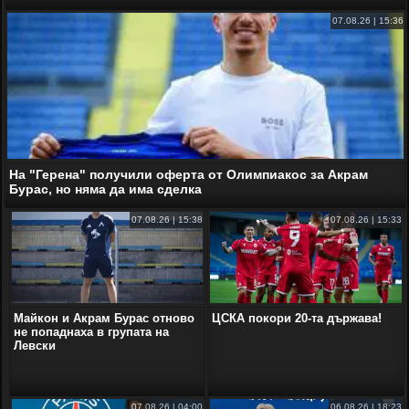
07.08.26 | 15:36
На "Герена" получили оферта от Олимпиакос за Акрам
Бурас, но няма да има сделка
07.08.26 | 15:38
07.08.26 | 15:33
Майкон и Акрам Бурас отново
ЦСКА покори 20-та държава!
не попаднаха в групата на
Левски
07.08.26 | 04:00
06.08.26 | 18:23