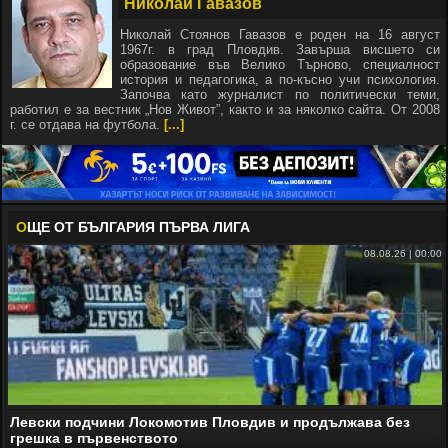
Николай Гавазов
Николай Стоянов Гавазов е роден на 16 август
1967г. в град Пловдив. Завърша висшето си
образование във Велико Търново, специалност
история и педагогика, а по-късно учи психология.
Започва като журналист по политически теми,
работил е за вестник „Нов Живот”, както и за няколко сайта. От 2008
г. се отдава на футбола.
[...]
О
ЩЕ ОТ БЪЛГАРИЯ ПЪРВА ЛИГА
08.08.26 | 00:00
Левски подчини Локомотив Пловдив и продължава без
грешка в първенството