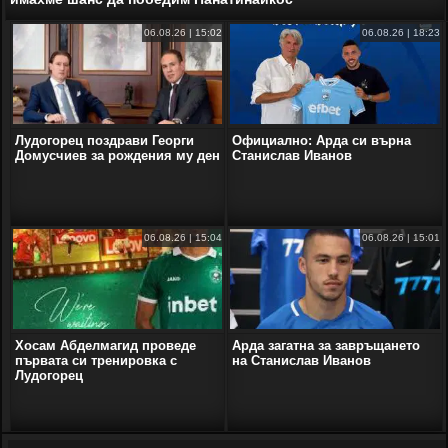
06.08.26 | 15:02
06.08.26 | 18:23
Лудогорец поздрави Георги
Официално: Арда си върна
Домусчиев за рождения му ден
Станислав Иванов
06.08.26 | 15:04
06.08.26 | 15:01
Хосам Абделмагид проведе
Арда загатна за завръщането
първата си тренировка с
на Станислав Иванов
Лудогорец