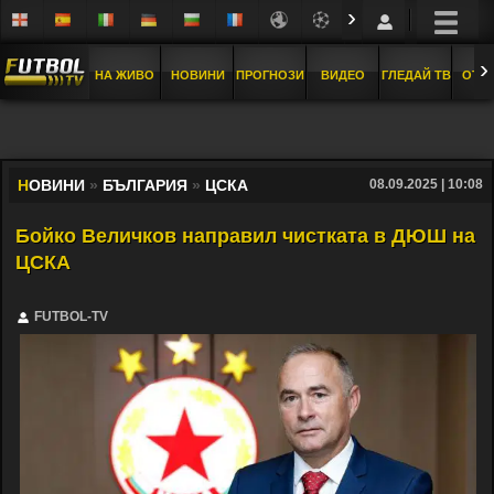
›
›
НА ЖИВО
НОВИНИ
ПРОГНОЗИ
ВИДЕО
ГЛЕДАЙ ТВ
ОТБ
Н
ОВИНИ
»
БЪЛГАРИЯ
»
ЦСКА
08.09.2025 | 10:08
Бойко Величков направил чистката в ДЮШ на
ЦСКА
FUTBOL-TV