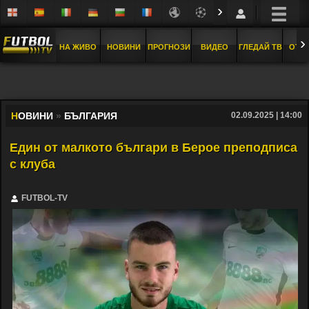
›
›
НА ЖИВО
НОВИНИ
ПРОГНОЗИ
ВИДЕО
ГЛЕДАЙ ТВ
ОТБ
Н
ОВИНИ
»
БЪЛГАРИЯ
02.09.2025 | 14:00
Един от малкото българи в Берое преподписа
с клуба
FUTBOL-TV