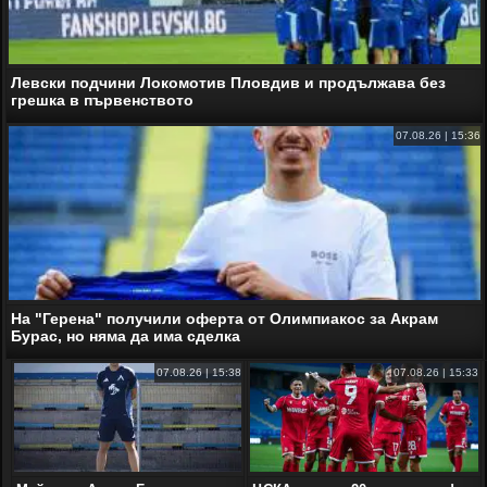
Левски подчини Локомотив Пловдив и продължава без
грешка в първенството
07.08.26 | 15:36
На "Герена" получили оферта от Олимпиакос за Акрам
Бурас, но няма да има сделка
07.08.26 | 15:38
07.08.26 | 15:33