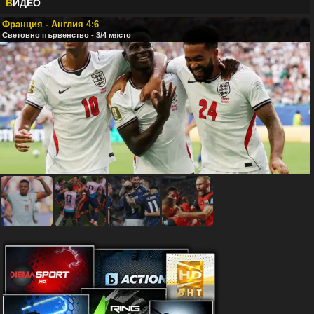
В
ИДЕО
Франция - Англия 4:6
Световно първенство - 3/4 място