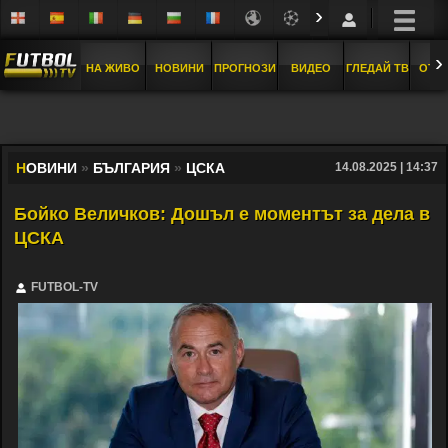
›
›
НА ЖИВО
НОВИНИ
ПРОГНОЗИ
ВИДЕО
ГЛЕДАЙ ТВ
ОТБ
Н
ОВИНИ
»
БЪЛГАРИЯ
»
ЦСКА
14.08.2025 | 14:37
Бойко Величков: Дошъл е моментът за дела в
ЦСКА
FUTBOL-TV