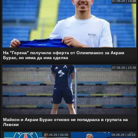
07.08.26 | 15:36
На "Герена" получили оферта от Олимпиакос за Акрам
Бурас, но няма да има сделка
07.08.26 | 15:38
Майкон и Акрам Бурас отново не попаднаха в групата на
Левски
07.08.26 | 04:00
06.08.26 | 18:23