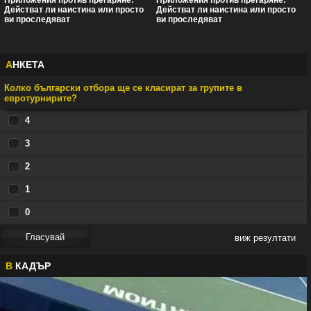
Действат ли наистина или просто
Действат ли наистина или просто
ви проследяват
ви проследяват
А
НКЕТА
Колко български отбора ще се класират за групите в
евротурнирите?
4
3
2
1
0
виж резултати
В
КАДЪР