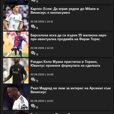
0
Карлос Еспи: Да играя редом до Мбапе и
Винисиус е неописуемо
02.08.2026 | 14:11
0
Барселона иска да си върне 55 милиона евро
при евентуална продажба на Феран Торес
02.08.2026 | 14:10
0
Рандал Коло Муани пристигна в Торино,
Ювентус променя формулата на сделката
02.08.2026 | 14:09
0
Реал Мадрид не знае за интерес на Арсенал към
Винисиус
02.08.2026 | 14:01
0