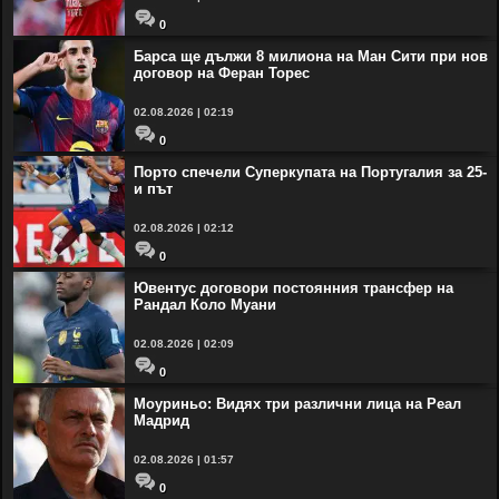
0
Барса ще дължи 8 милиона на Ман Сити при нов
договор на Феран Торес
02.08.2026 | 02:19
0
Порто спечели Суперкупата на Португалия за 25-
и път
02.08.2026 | 02:12
0
Ювентус договори постоянния трансфер на
Рандал Коло Муани
02.08.2026 | 02:09
0
Моуриньо: Видях три различни лица на Реал
Мадрид
02.08.2026 | 01:57
0