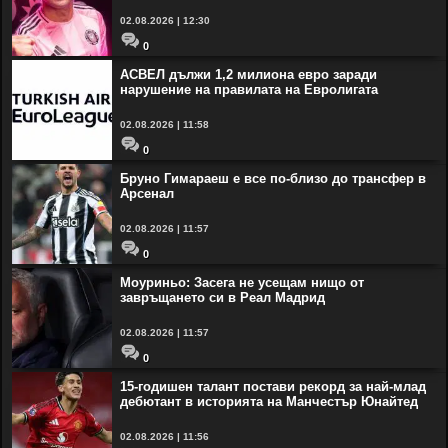
02.08.2026 | 12:30
0
АСВЕЛ дължи 1,2 милиона евро заради
нарушение на правилата на Евролигата
02.08.2026 | 11:58
0
Бруно Гимараеш е все по-близо до трансфер в
Арсенал
02.08.2026 | 11:57
0
Моуриньо: Засега не усещам нищо от
завръщането си в Реал Мадрид
02.08.2026 | 11:57
0
15-годишен талант постави рекорд за най-млад
дебютант в историята на Манчестър Юнайтед
02.08.2026 | 11:56