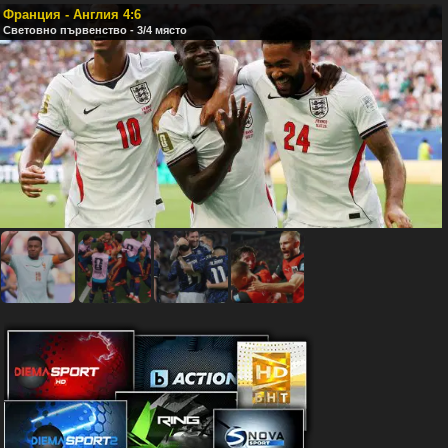
Франция - Англия 4:6
Световно първенство - 3/4 място