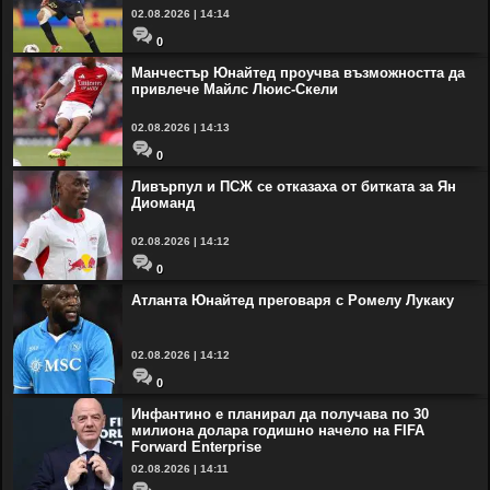
02.08.2026 | 14:14
0
Манчестър Юнайтед проучва възможността да
привлече Майлс Люис-Скели
02.08.2026 | 14:13
0
Ливърпул и ПСЖ се отказаха от битката за Ян
Диоманд
02.08.2026 | 14:12
0
Атланта Юнайтед преговаря с Ромелу Лукаку
02.08.2026 | 14:12
0
Инфантино е планирал да получава по 30
милиона долара годишно начело на FIFA
Forward Enterprise
02.08.2026 | 14:11