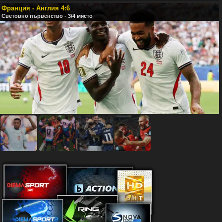
Франция - Англия 4:6
Световно първенство - 3/4 място