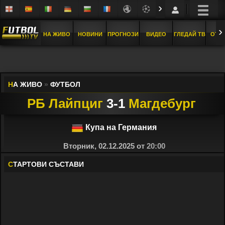
›
›
НА ЖИВО
НОВИНИ
ПРОГНОЗИ
ВИДЕО
ГЛЕДАЙ ТВ
ОТБ
Н
А ЖИВО
»
ФУТБОЛ
РБ Лайпциг
3-1
Магдебург
Купа на Германия
Вторник, 02.12.2025 от
20:00
С
ТАРТОВИ СЪСТАВИ