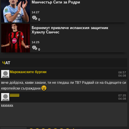
Манчестър Сити за Родри
14:27
0
Борнемут привлече испанския защитник
Хуанлу Санчес
14:25
0
Ч
АТ
Мароканските бургии
08:57
04.08
вече дойдоха, какви закани, ти не гледаш ли ТВ? Радвай се на бъдещите си
😆
европейски съграждани
jjjjjjjjjjj
07:35
04.08
kkkkkkk