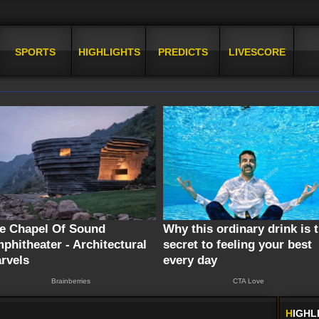
SPORTS
HIGHLIGHTS
PREDICTS
LIVESCORE
H
IGHL