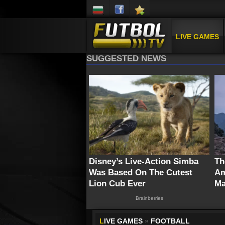
LIVE GAMES
L
IVE GAMES
»
FOOTBALL