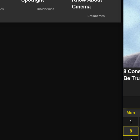
Mon
1
8