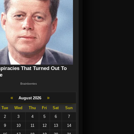
«
»
August 2026
Tue
Wed
Thu
Fri
Sat
Sun
2
3
4
5
6
7
9
10
11
12
13
14