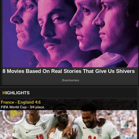
H
IGHLIGHTS
France - England 4:6
FIFA World Cup - 3/4 place