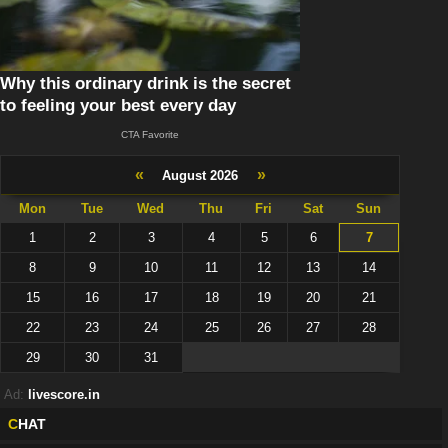
«
»
August 2026
Mon
Tue
Wed
Thu
Fri
Sat
Sun
1
2
3
4
5
6
7
8
9
10
11
12
13
14
15
16
17
18
19
20
21
22
23
24
25
26
27
28
29
30
31
Ad:
livescore.in
C
HAT