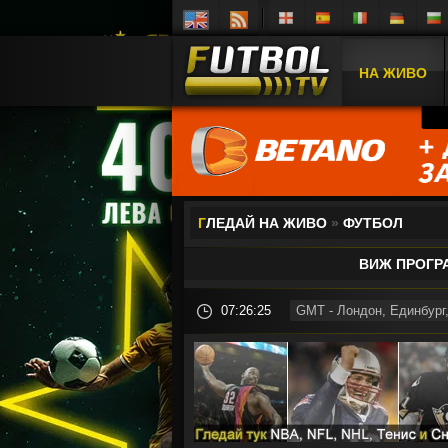
НА ЖИВО
Г
ЛЕДАЙ НА ЖИВО
»
ФУТБОЛ
ВИЖ ПРОГР
07:26:26