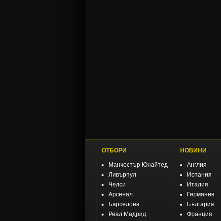
ОТБОРИ
НОВИНИ
Манчестър Юнайтед
Англия
Ливърпул
Испания
Челси
Италия
Арсенал
Германия
Барселона
България
Реал Мадрид
Франция