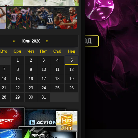
«
»
Юли 2026
Вто
Сря
Чет
Пет
Съб
Нед
1
2
3
4
5
7
8
9
10
11
12
14
15
16
17
18
19
21
22
23
24
25
26
28
29
30
31