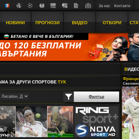
За нас
Контакти
НОВИНИ
ПРОГНОЗИ
ВИДЕО
ОТБОРИ
СТА
В
ИДЕ
Франция
АМА ЗА ДРУГИ СПОРТОВЕ
ТУК
Световно
Филтър