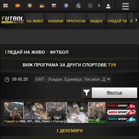
›
›
НА ЖИВО
НОВИНИ
ПРОГНОЗИ
ВИДЕО
ГЛЕДАЙ ТВ
ОТБ
Г
ЛЕДАЙ НА ЖИВО
»
ФУТБОЛ
ВИЖ ПРОГРАМА ЗА ДРУГИ СПОРТОВЕ
ТУК
09:45:28
Филтър
1 ДЕКЕМВРИ