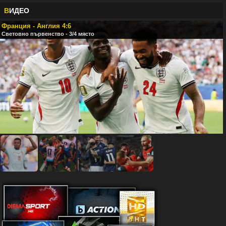
В
ИДЕО
Франция - Англия 4:6
Световно първенство - 3/4 място