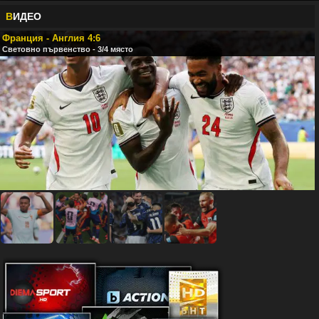
В
ИДЕО
Франция - Англия 4:6
Световно първенство - 3/4 място