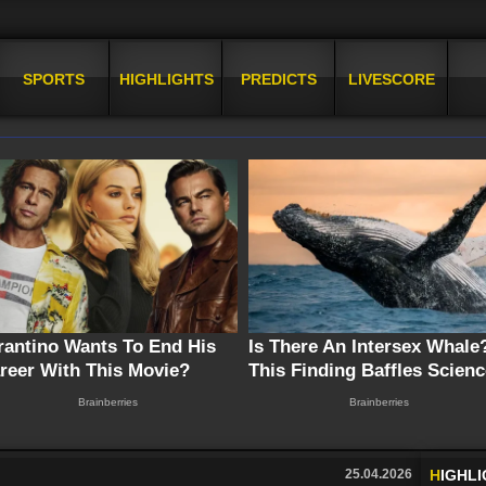
SPORTS
HIGHLIGHTS
PREDICTS
LIVESCORE
25.04.2026
H
IGHL