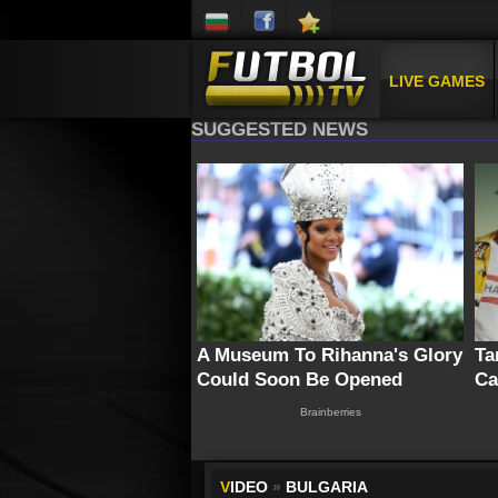
LIVE GAMES
V
IDEO
»
BULGARIA