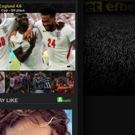
 England 4:6
 Cup - 3/4 place