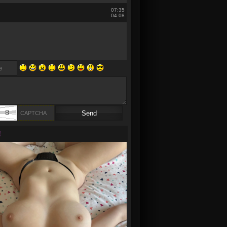
07:35
04.08
!