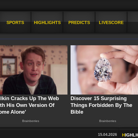
SPORTS
HIGHLIGHTS
PREDICTS
LIVESCORE
15.04.2026
H
IGHL