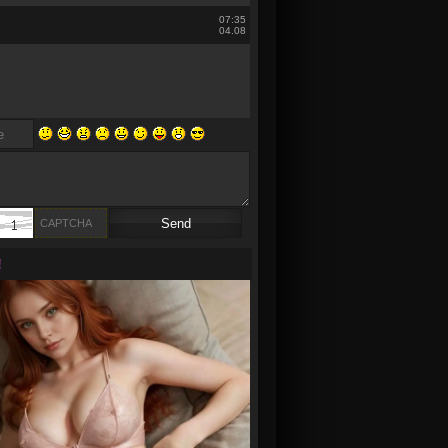
07:35
04.08
!