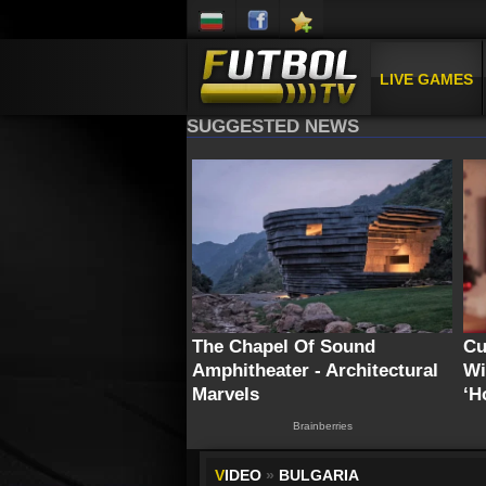
LIVE GAMES
V
IDEO
»
BULGARIA