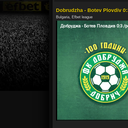
Dobrudzha - Botev Plovdiv 0:
Bulgaria, Efbet league