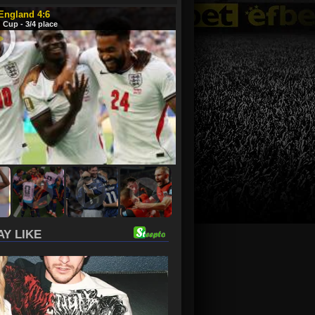
 England 4:6
 Cup - 3/4 place