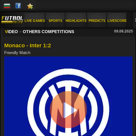
LIVE GAMES
SPORTS
HIGHLIGHTS
PREDICTS
LIVESCORE
V
IDEO
»
OTHERS COMPETITIONS
09.08.2025
PICS
FAQ
Monaco - Inter 1:2
Friendly Match