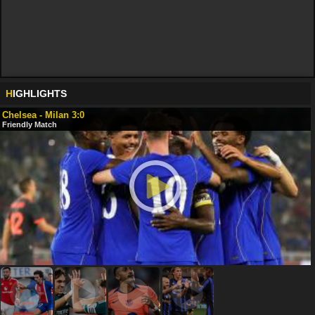
H
IGHLIGHTS
Chelsea - Milan 3:0
Friendly Match