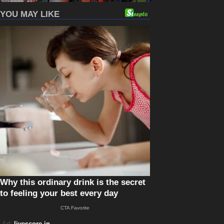
Ad:
livescore.in