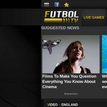
LIVE GAMES
V
IDEO
»
ENGLAND