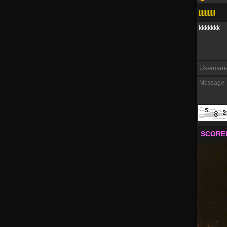
jjjjjjjjjjj
kkkkkkk
SCORE