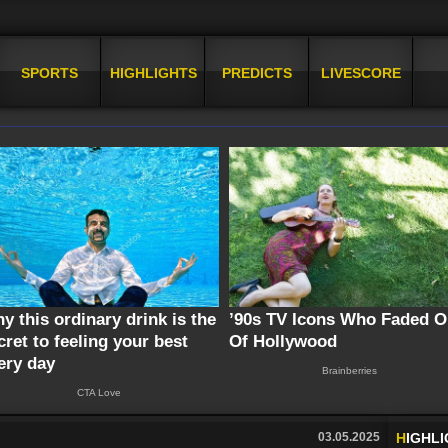
SPORTS
HIGHLIGHTS
PREDICTS
LIVESCORE
03.05.2025
H
IGHL