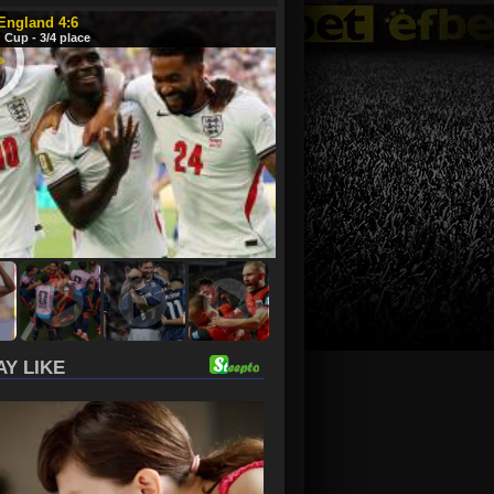
 England 4:6
 Cup - 3/4 place