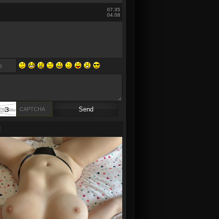
07:35
04.08
!