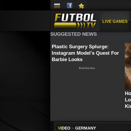
LIVE GAMES
V
IDEO
»
GERMANY