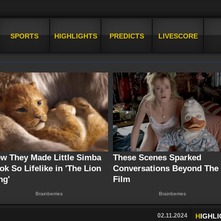
SPORTS
HIGHLIGHTS
PREDICTS
LIVESCORE
02.11.2024
H
IGHL